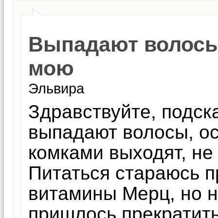
Выпадают волосы,
мою
Эльвира
Здравствуйте, подск
выпадают волосы, ос
комками выходят, не
Питаться стараюсь 
витамины Мерц, но н
пришлось прекратит