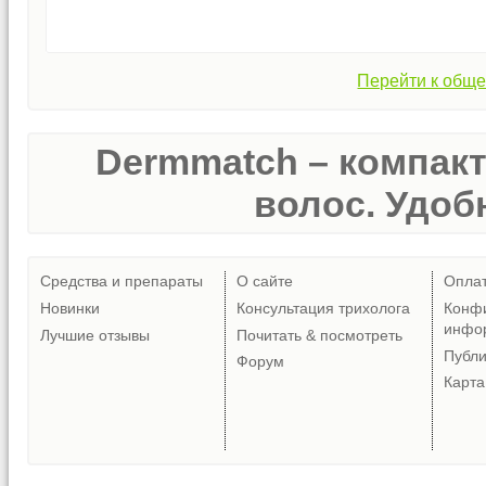
Перейти к обще
Dermmatch – компак
волос. Удобн
Средства и препараты
О сайте
Опла
Новинки
Консультация трихолога
Конф
инфо
Лучшие отзывы
Почитать & посмотреть
Публ
Форум
Карта