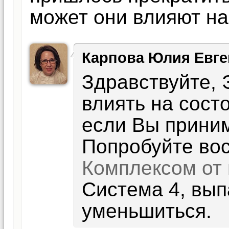
может они влияют на
Карпова Юлия Евге
Здравствуйте, 
влиять на сост
если Вы приним
Попробуйте во
Комплексом от
Система 4, вы
уменьшиться.