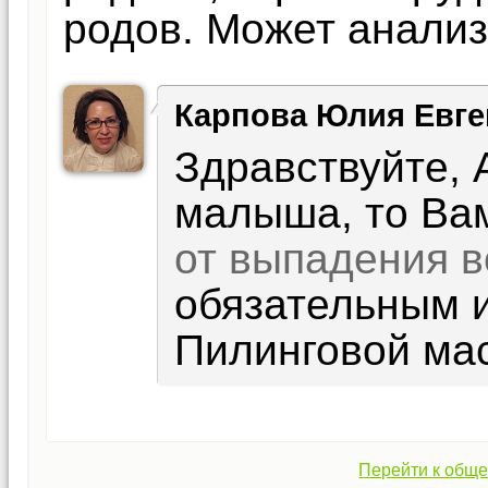
родов. Может анализ
Карпова Юлия Евге
Здравствуйте, 
малыша, то Ва
от выпадения в
обязательным 
Пилинговой мас
Перейти к обще