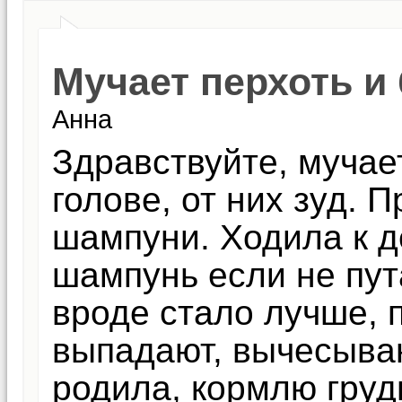
Мучает перхоть и 
Анна
Здравствуйте, мучает
голове, от них зуд. 
шампуни. Ходила к д
шампунь если не пут
вроде стало лучше, 
выпадают, вычесываю
родила, кормлю груд