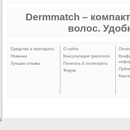
Dermmatch – компак
волос. Удобн
Средства и препараты
О сайте
Опла
Новинки
Консультация трихолога
Конф
инфо
Лучшие отзывы
Почитать & посмотреть
Публ
Форум
Карта
1