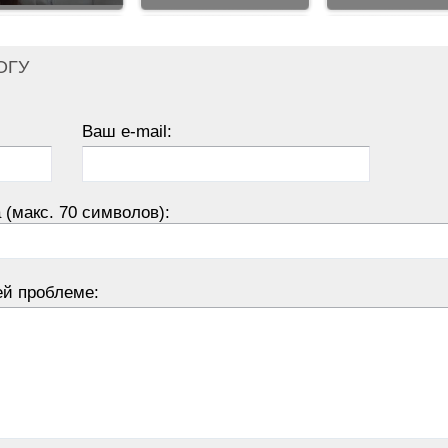
ОГУ
Ваш e-mail:
 (макс. 70 символов):
ей проблеме: