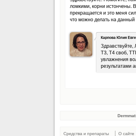
ломкими, корни истончены. 
прекращается и это меня сил
что можно делать на данный
Карпова Юлия Евг
Здравствуйте,
Т3, Т4 своб, Т
увлажнения во
результатами а
Dermmat
Средства и препараты
О сайте