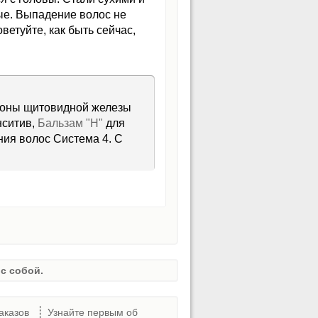
ые. Выпадение волос не
ветуйте, как быть сейчас,
рмоны щитовидной железы
ситив,
Бальзам "Н"
для
ния волос Система 4. С
с собой.
аказов
Узнайте первым об