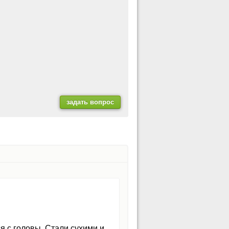
я с головы. Стали сухими и