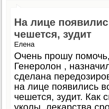
На лице появилис
чешется, зудит
Елена
Очень прошу помочь
Генеролон , назначи
сделана передозиро
на лице появились в
чешется, зудит. Как 
уколы, лекарства ср