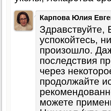
Карпова Юлия Евге
Здравствуйте, 
успокойтесь, н
произошло. Даж
последствия п
через некоторо
продолжайте ис
рекомендованно
можете примени