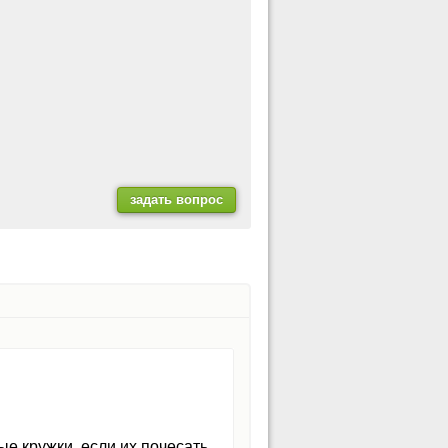
е кружки, если их почесать