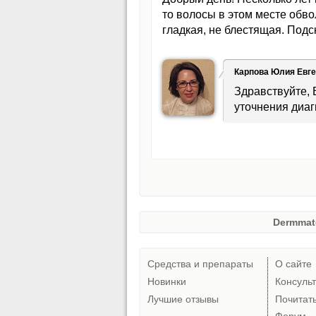
то волосы в этом месте обво
гладкая, не блестящая. Подс
Карпова Юлия Евг
Здравствуйте, 
уточнения диаг
Dermmat
Средства и препараты
О сайте
Новинки
Консуль
Лучшие отзывы
Почитат