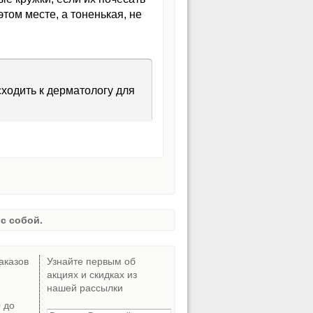
том месте, а тоненькая, не
ходить к дерматологу для
с собой.
аказов
Узнайте первым об
акциях и скидках из
нашей рассылки
0 до