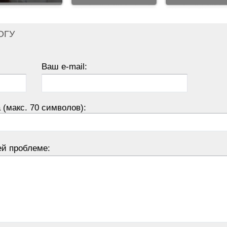
ОГУ
Ваш e-mail:
 (макс. 70 символов):
ей проблеме: