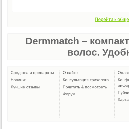
Перейти к обще
Dermmatch – компак
волос. Удобн
Средства и препараты
О сайте
Опла
Новинки
Консультация трихолога
Конф
инфо
Лучшие отзывы
Почитать & посмотреть
Публ
Форум
Карта