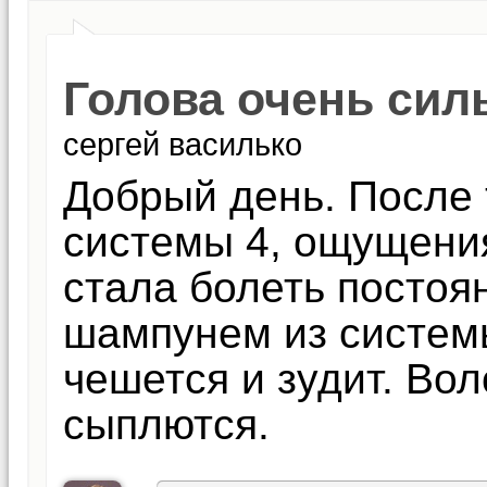
Голова очень сил
сергей василько
Добрый день. После
системы 4, ощущения
стала болеть постоя
шампунем из системы
чешется и зудит. Вол
сыплются.