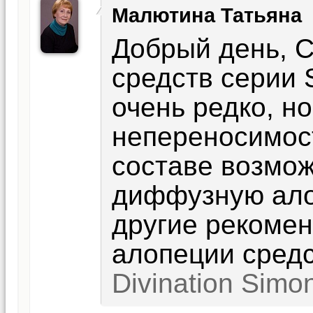
Малютина Татьяна
Добрый день, 
средств серии 
очень редко, н
непереносимост
составе возмож
диффузную ало
другие рекоме
алопеции средс
Divination Simo