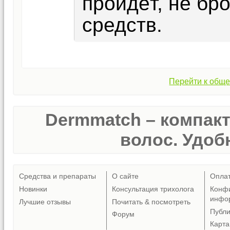
пройдёт, не бр
средств.
Перейти к обще
Dermmatch – компак
волос. Удобн
Средства и препараты
О сайте
Опла
Новинки
Консультация трихолога
Конф
инфо
Лучшие отзывы
Почитать & посмотреть
Публ
Форум
Карта