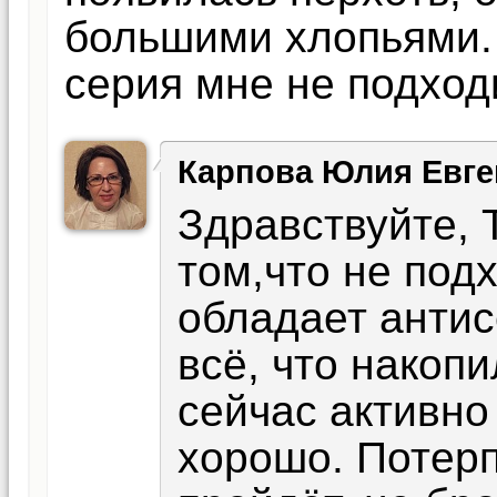
большими хлопьями. 
серия мне не подход
Карпова Юлия Евге
Здравствуйте, Т
том,что не подх
обладает анти
всё, что накопи
сейчас активно
хорошо. Потерп