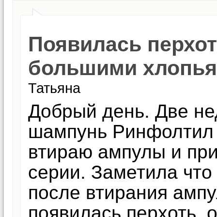
Появилась перхот
большими хлопь
Татьяна
Добрый день. Две не
шампунь Ринфолтил 
втираю ампулы и при
серии. Заметила что
после втирания ампул
появилась перхоть, 