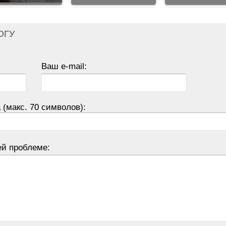
ОГУ
Ваш e-mail:
 (макс. 70 символов):
ей проблеме: