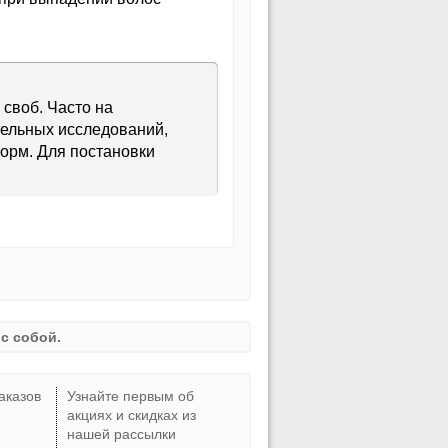
 своб. Часто на
тельных исследований,
форм. Для постановки
с собой.
аказов
Узнайте первым об
акциях и скидках из
нашей рассылки