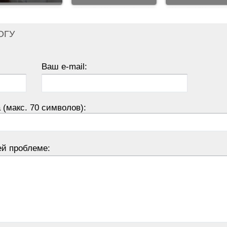
ОГУ
Ваш e-mail:
 (макс. 70 символов):
ей проблеме: