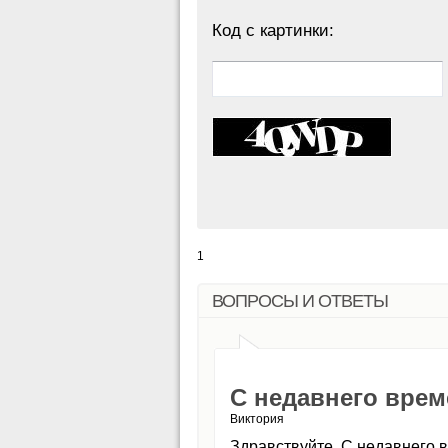
Код с картинки:
1
ВОПРОСЫ И ОТВЕТЫ
С недавнего вре
Виктория
Здравствуйте. С недавнего 