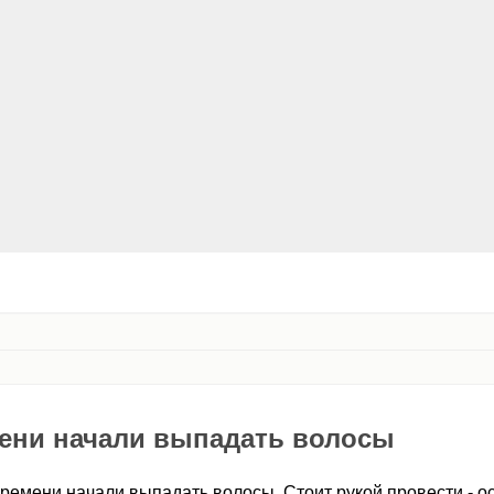
мени начали выпадать волосы
времени начали выпадать волосы. Стоит рукой провести - о