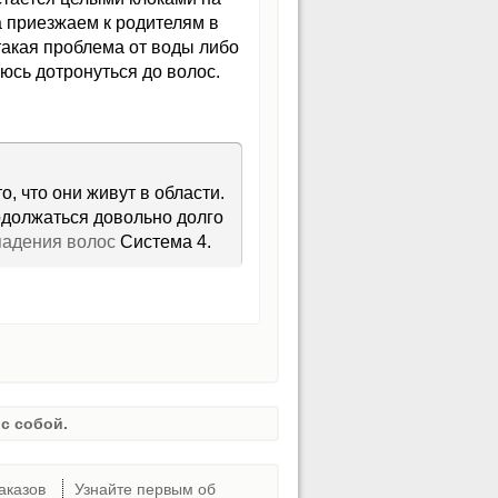
а приезжаем к родителям в
 такая проблема от воды либо
юсь дотронуться до волос.
о, что они живут в области.
одолжаться довольно долго
падения волос
Система 4.
с собой.
аказов
Узнайте первым об