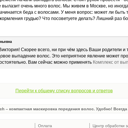
же вылазит очень много волос. Мы живем в Москве, но иногд
и начинается беда с волосами. У меня вопрос: может ли быть
 кормления грудью? Что посоветуете делать? Лишний раз бо
еньевна
Виктория! Скорее всего, ни при чём здесь Ваши родители и т
довое выпадение волос. Это неприятное явление может пр
мостоятельно. Вам сейчас можно применять
Комплекс от вы
Перейти к общему списку вопросов и ответов
ch – компактная маскировка поредения волос. Удобно! Всегда 
Оплата
Центр обработки з