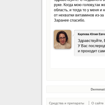
руке. Когда мою голову,так 
область, и тогда то у меня 
от нехватки витаминов из-за
Заранее спасибо.
Карпова Юлия Евг
Здравствуйте, 
У Вас послеро
и проходит са
Dermmat
Средства и препараты
О сайте