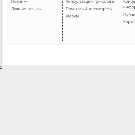
Новинки
Консультация трихолога
Конф
инфо
Лучшие отзывы
Почитать & посмотреть
Публ
Форум
Карта
1