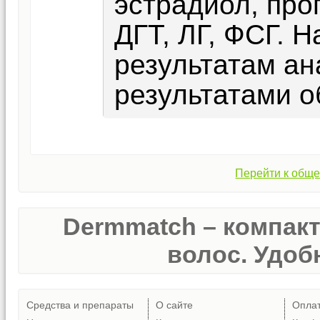
эстрадиол, про
ДГТ, ЛГ, ФСГ. 
результатам ан
результатами о
Перейти к обще
Dermmatch – компак
волос. Удобн
Средства и препараты
О сайте
Опла