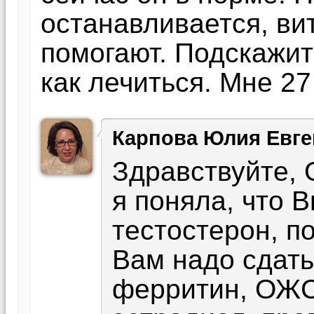
останавливается, в
помогают. Подскажит
как лечиться. Мне 27
Карпова Юлия Евге
Здравствуйте, 
я поняла, что В
тестостерон, п
Вам надо сдать
ферритин, ОЖСС