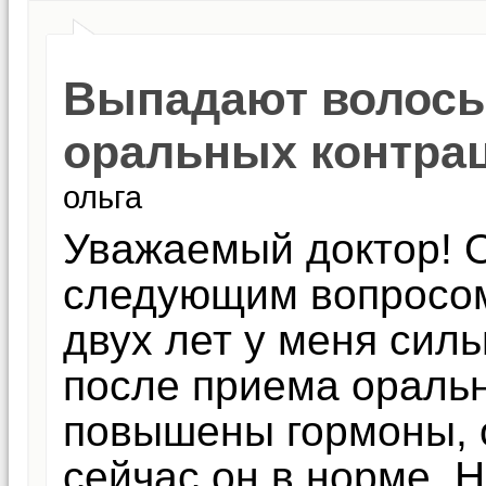
Выпадают волосы
оральных контра
ольга
Уважаемый доктор! 
следующим вопросом
двух лет у меня сил
после приема ораль
повышены гормоны, 
сейчас он в норме. 