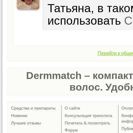
Татьяна, в так
использовать
С
Перейти к обще
Dermmatch – компак
волос. Удобн
Средства и препараты
О сайте
Опла
Новинки
Консультация трихолога
Конф
инфо
Лучшие отзывы
Почитать & посмотреть
Публ
Форум