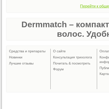
Перейти к обще
Dermmatch – компак
волос. Удобн
Средства и препараты
О сайте
Опла
Новинки
Консультация трихолога
Конф
инфо
Лучшие отзывы
Почитать & посмотреть
Публ
Форум
Карта