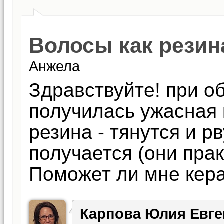
Волосы как резина
Анжела
Здравствуйте! при о
получилась ужасная 
резина - тянутся и р
получается (они прак
Поможет ли мне кер
Карпова Юлия Евге