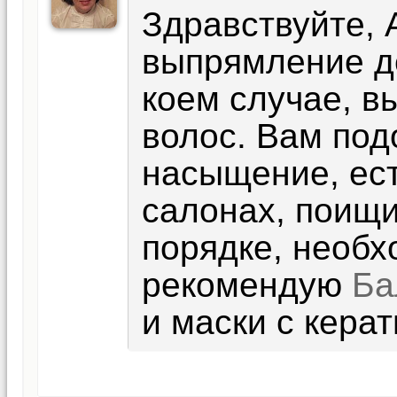
Здравствуйте, 
выпрямление де
коем случае, в
волос. Вам под
насыщение, ест
салонах, поищи
порядке, необх
рекомендую
Ба
и маски с кера