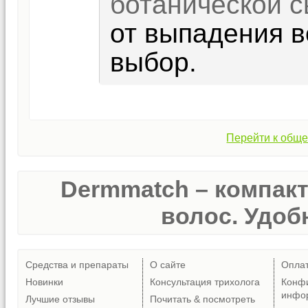
ботанической 
от выпадения в
выбор.
Перейти к обще
Dermmatch – компак
волос. Удобн
Средства и препараты
О сайте
Опла
Новинки
Консультация трихолога
Конф
инфо
Лучшие отзывы
Почитать & посмотреть