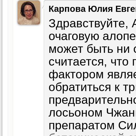
Карпова Юлия Евге
Здравствуйте, 
очаговую алопе
может быть ни 
считается, чт
фактором являе
обратиться к тр
предварительн
лосьоном Чжан
препаратом Си