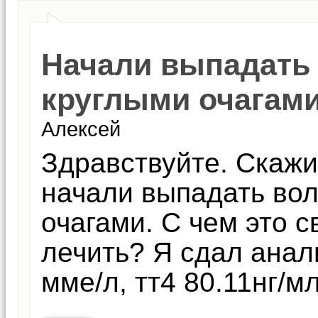
Начали выпадать 
круглыми очагам
Алексей
Здравствуйте. Скажи
начали выпадать вол
очагами. С чем это с
лечить? Я сдал анали
мме/л, тт4 80.11нг/мл