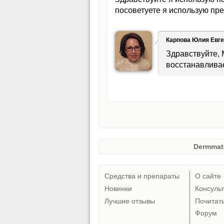
посоветуете я использую пре
Карпова Юлия Евг
Здравствуйте, 
восстанавливае
Dermmat
Средства и препараты
О сайте
Новинки
Консуль
Лучшие отзывы
Почитат
Форум