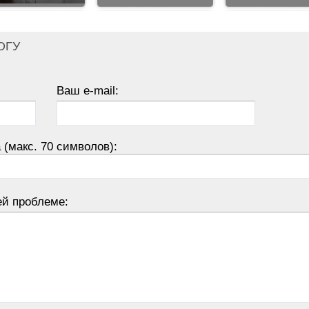
ОГУ
Ваш e-mail:
 (макс. 70 символов):
ей проблеме: