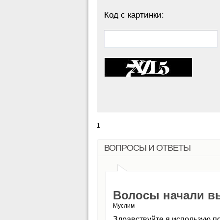
Код с картинки:
1
ВОПРОСЫ И ОТВЕТЫ
Волосы начали вы
Муслим
Здравствуйте я использую п