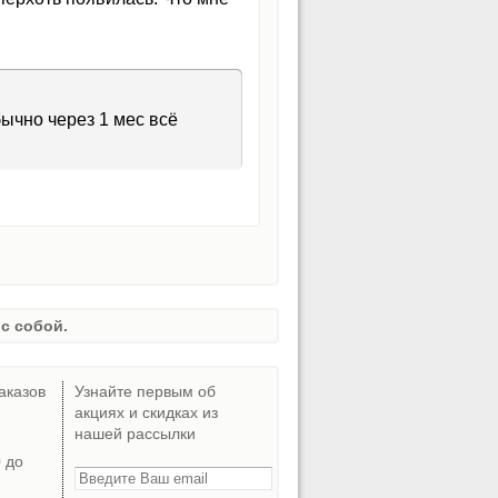
ычно через 1 мес всё
с собой.
аказов
Узнайте первым об
акциях и скидках из
нашей рассылки
0 до