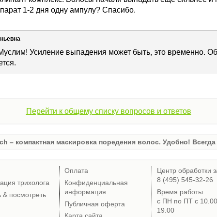
парат 1-2 дня одну ампулу? Спасибо.
еньевна
Муслим! Усиление выпадения может быть, это временно. Об
тся.
Перейти к общему списку вопросов и ответов
ch – компактная маскировка поредения волос. Удобно! Всегда 
Оплата
Центр обработки з
8 (495) 545-32-26
тация трихолога
Конфиденциальная
информация
Время работы
ь & посмотреть
с ПН по ПТ с 10.0
Публичная оферта
19.00
Карта сайта