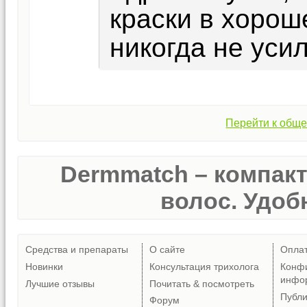
краски в хоро
никогда не уси
Перейти к обще
Dermmatch – компак
волос. Удобн
Средства и препараты
О сайте
Опла
Новинки
Консультация трихолога
Конф
инфо
Лучшие отзывы
Почитать & посмотреть
Публ
Форум