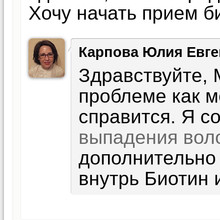
Хочу начать прием б
Карпова Юлия Евге
Здравствуйте, 
проблеме как м
справится. Я 
выпадения вол
дополнительн
внутрь Биотин 