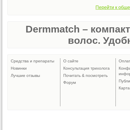
Перейти к обще
Dermmatch – компак
волос. Удобн
Средства и препараты
О сайте
Опла
Новинки
Консультация трихолога
Конф
инфо
Лучшие отзывы
Почитать & посмотреть
Публ
Форум
Карта