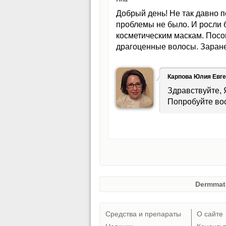
Добрый день! Не так давно п
проблемы не было. И росли 
косметическим маскам. Посо
драгоценные волосы. Заранее
Карпова Юлия Евг
Здравствуйте, 
Попробуйте во
Dermmat
Средства и препараты
О сайте