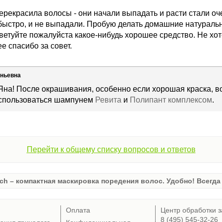
ерекрасила волосы - они начали выпадать и расти стали оч
быстро, и не выпадали. Пробую делать домашние натуральны
ветуйте пожалуйста какое-нибудь хорошее средство. Не хо
 спасибо за совет.
еньевна
Яна! После окрашивания, особенно если хорошая краска, в
спользоваться шампунем
Ревита
и
Полипант комплексом
.
Перейти к общему списку вопросов и ответов
ch – компактная маскировка поредения волос. Удобно! Всегда 
Оплата
Центр обработки з
8 (495) 545-32-26