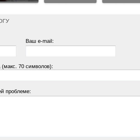
ОГУ
Ваш e-mail:
 (макс. 70 символов):
ей проблеме: