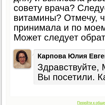
совету врача? Следу
витамины? Отмечу, чт
принимала и по мое
Может следует обрат
Карпова Юлия Евге
Здравствуйте, 
Вы посетили. К
Перейти к обще