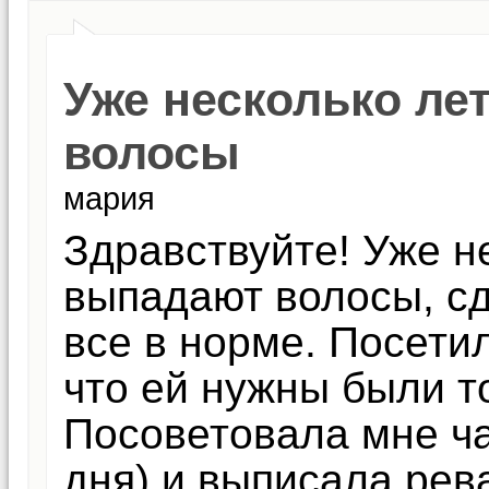
Уже несколько ле
волосы
мария
Здравствуйте! Уже н
выпадают волосы, сд
все в норме. Посетил
что ей нужны были то
Посоветовала мне ча
дня) и выписала рев