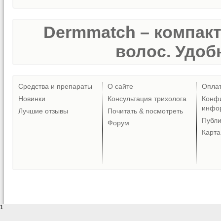
Dermmatch – компак
волос. Удобн
Средства и препараты
О сайте
Опла
Новинки
Консультация трихолога
Конф
инфо
Лучшие отзывы
Почитать & посмотреть
Публ
Форум
Карта
1