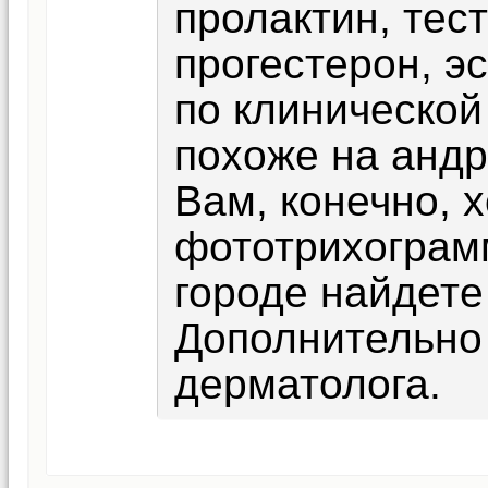
пролактин, тес
прогестерон, эс
по клинической
похоже на андр
Вам, конечно, 
фототрихограмм
городе найдете
Дополнительно
дерматолога.