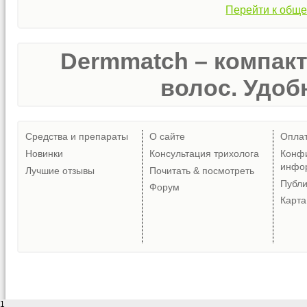
Перейти к обще
Dermmatch – компак
волос. Удобн
Средства и препараты
О сайте
Опла
Новинки
Консультация трихолога
Конф
инфо
Лучшие отзывы
Почитать & посмотреть
Публ
Форум
Карта
1