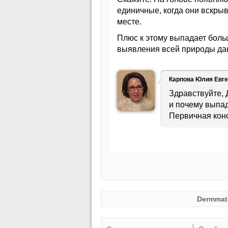
единичные, когда они вскрыв
месте.
Плюс к этому выпадает боль
выявления всей природы данн
Карпова Юлия Евг
Здравствуйте, 
и почему выпад
Первичная конс
Dermmat