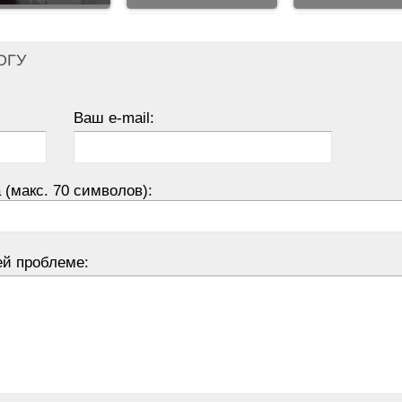
ОГУ
Ваш e-mail:
 (макс. 70 символов):
ей проблеме: