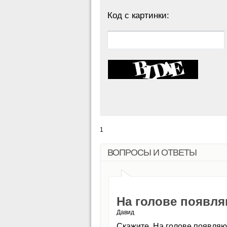
Код с картинки:
1
ВОПРОСЫ И ОТВЕТЫ
На голове появл
Давид
Скажите. На голове появляю