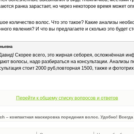
аются ранка зарастает, но через некоторое время может оп
шое количество волос. Что это такое? Какие анализы необх
ого явления? И что вы предлагаете и сколько это будет ст
еньевна
Давид! Скорее всего, это жирная себорея, осложнённая инф
ают волосы, надо разбираться на консультации. Анализы п
ультация стоит 2000 руб,повторная 1500, также и фототри
Перейти к общему списку вопросов и ответов
ch – компактная маскировка поредения волос. Удобно! Всегда 