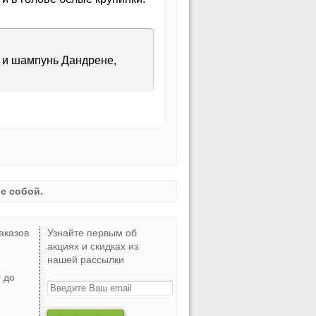
 и шампунь Дандрене,
с собой.
аказов
Узнайте первым об
акциях и скидках из
нашей рассылки
0 до