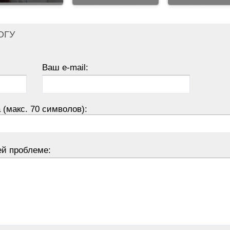
ОГУ
Ваш e-mail:
 (макс. 70 символов):
ей проблеме: