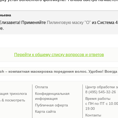
еньевна
 Елизавета! Применяйте
Пилинговую маску "О"
из Система 4
е.
Перейти к общему списку вопросов и ответов
ch – компактная маскировка поредения волос. Удобно! Всегда 
Оплата
Центр обработки з
8 (495) 545-32-26
тация трихолога
Конфиденциальная
информация
Время работы
ь & посмотреть
с ПН по ПТ с 10.0
Публичная оферта
19.00
Карта сайта
Контакты