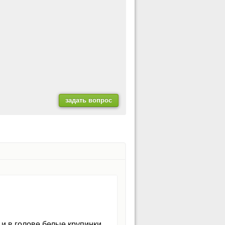
и в голове белые крупинки.