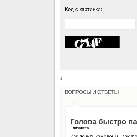
Код с картинки:
1
ВОПРОСЫ И ОТВЕТЫ
Голова быстро па
Елизавета
Как лечить камедоны - закуп