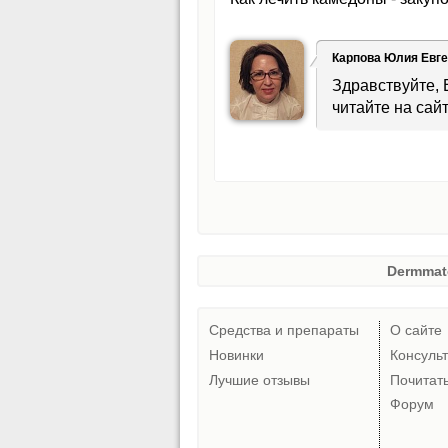
Карпова Юлия Евг
Здравствуйте,
читайте на сайт
Dermmat
Средства и препараты
О сайте
Новинки
Консуль
Лучшие отзывы
Почитат
Форум