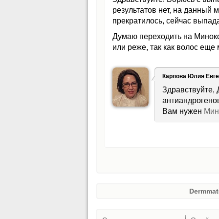
результатов нет, на данный 
прекратилось, сейчас выпада
Думаю переходить на Минокс
или реже, так как волос еще
Карпова Юлия Евг
Здравствуйте, 
антиандрогенов,
Вам нужен
Мин
Dermmat