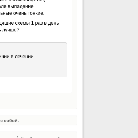
чале выпадение
ьные очень тонкие.
дящие схемы 1 раз в день
ть лучше?
ичии в лечении
с собой.