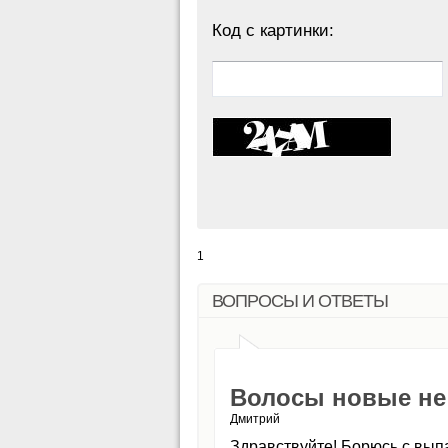
Код с картинки:
1
ВОПРОСЫ И ОТВЕТЫ
Волосы новые не 
Дмитрий
Здравствуйте! Борюсь с вып