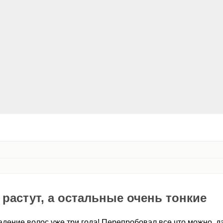
растут, а остальные очень тонкие
адение волос уже три года! Перепробовал все что можно, д