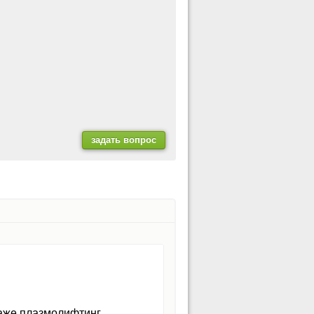
аже плазмолифтинг,