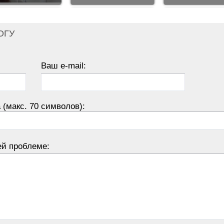
ОГУ
Ваш e-mail:
 (макс. 70 символов):
ей проблеме: