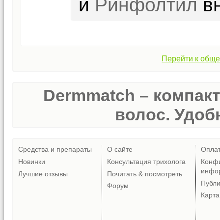
и
Ринфолтил
вн
Перейти к обще
Dermmatch – компак
волос. Удобн
Средства и препараты
О сайте
Опла
Новинки
Консультация трихолога
Конф
инфо
Лучшие отзывы
Почитать & посмотреть
Публ
Форум
Карта