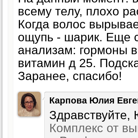
всему телу, плохо ра
Когда волос вырывает
ощупь - шарик. Еще 
анализам: гормоны в
витамин д 25. Подска
Заранее, спасибо!
Карпова Юлия Евге
Здравствуйте,
Комплекс от вы