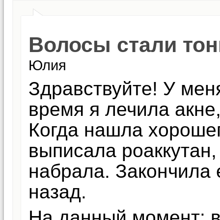
Волосы стали тон
Юлия
Здравствуйте! У мен
время я лечила акне,
Когда нашла хороше
выписала роаккутан,
набрала. Закончила 
назад.
На данный момент: в