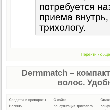
потребуется на
приема внутрь,
трихологу.
Перейти к обще
Dermmatch – компак
волос. Удобн
Средства и препараты
О сайте
Опла
Новинки
Консультация трихолога
Конф