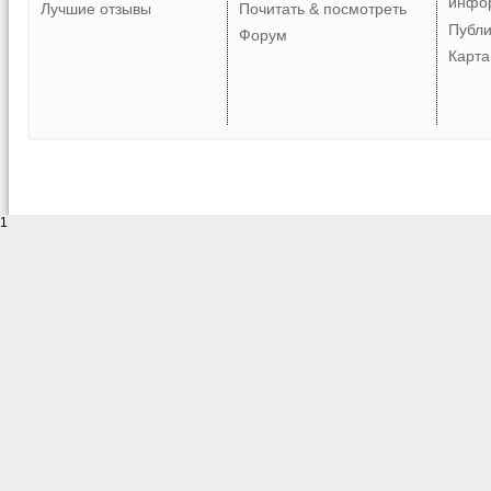
инфо
Лучшие отзывы
Почитать & посмотреть
Публ
Форум
Карта
1