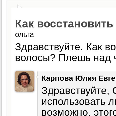
Как восстановит
ольга
Здравствуйте. Как в
волосы? Плешь над ч
Карпова Юлия Евге
Здравствуйте, 
использовать 
возможно, этог