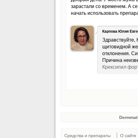
зарастали со временем. А се
начать использовать препар
Карпова Юлия Евг
Здравствуйте, 
щитовидной жел
отклонения. Си
Причина неизв
Крексипил фор
Dermmat
Средства и препараты
О сайте