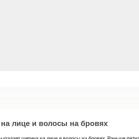
на лице и волосы на бровях
выпадает щетина на лице и волосы на бровях. Раньше пятн