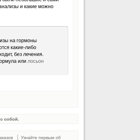
 анализы и какие можно
лизы на гормоны
ются какие-либо
одит, без лечения.
Формула или
лосьон
с собой.
аказов
Узнайте первым об