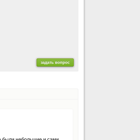
а были небольшие и сами