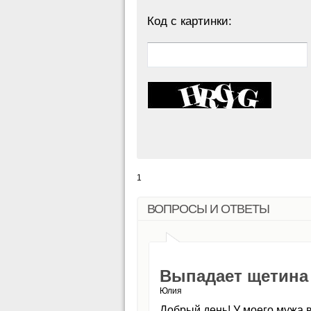
Код с картинки:
1
ВОПРОСЫ И ОТВЕТЫ
Выпадает щетина 
Юлия
Добрый день! У моего мужа 