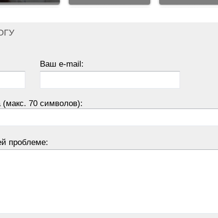
ОГУ
Ваш e-mail:
 (макс. 70 символов):
ей проблеме: