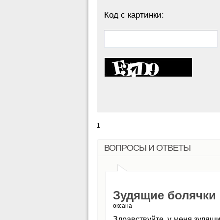
Код с картинки:
1
ВОПРОСЫ И ОТВЕТЫ
Зудящие болячки 
оксана
Здравствуйте, у меня зудящи