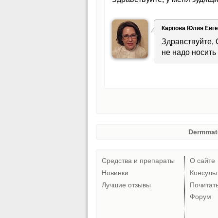
Карпова Юлия Евг
Здравствуйте, 
не надо носить
Dermmat
Средства и препараты
О сайте
Новинки
Консуль
Лучшие отзывы
Почитат
Форум