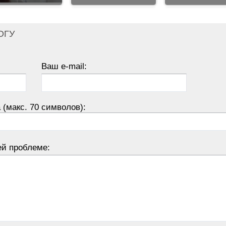
ОГУ
Ваш e-mail:
 (макс. 70 символов):
ей проблеме: