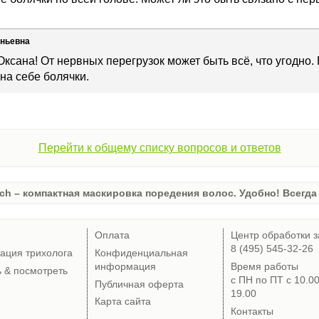
еньевна
Оксана! От нервных перегрузок может быть всё, что угодно.
 на себе болячки.
Перейти к общему списку вопросов и ответов
ch – компактная маскировка поредения волос. Удобно! Всегда 
Оплата
Центр обработки з
8 (495) 545-32-26
тация трихолога
Конфиденциальная
информация
Время работы
ь & посмотреть
с ПН по ПТ с 10.0
Публичная оферта
19.00
Карта сайта
Контакты