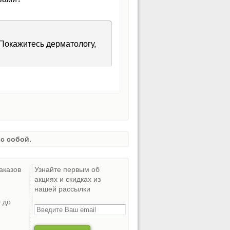
 Покажитесь дерматологу,
с собой.
аказов
Узнайте первым об
акциях и скидках из
нашей рассылки
0 до