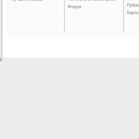
Публ
Форум
Карта
1