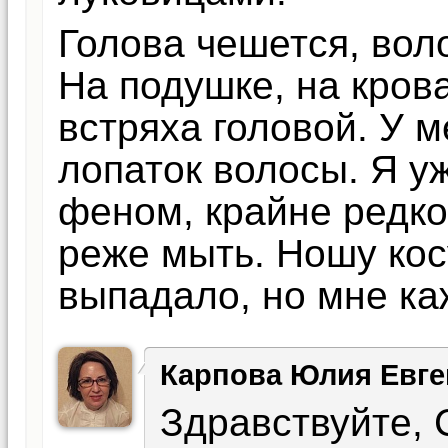
Голова чешется, вол
На подушке, на крова
встряха головой. У 
лопаток волосы. Я уж
феном, крайне редк
реже мыть. Ношу кос
выпадало, но мне ка
Карпова Юлия Евге
Здравствуйте,