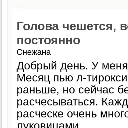
Голова чешется,
постоянно
Снежана
Добрый день. У меня
Месяц пью л-тирокси
раньше, но сейчас бе
расчесываться. Кажд
расческе очень много
луковицами.