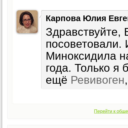
Карпова Юлия Евге
Здравствуйте, 
посоветовали. 
Миноксидила н
года. Только я
ещё
Ревивоген
Перейти к обще