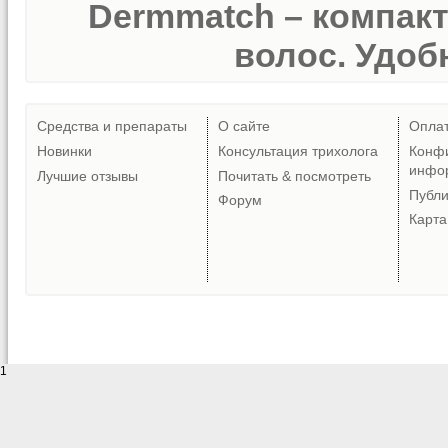
Dermmatch – компак
волос. Удобн
Средства и препараты
О сайте
Опла
Новинки
Консультация трихолога
Конф
инфо
Лучшие отзывы
Почитать & посмотреть
Публ
Форум
Карта
1