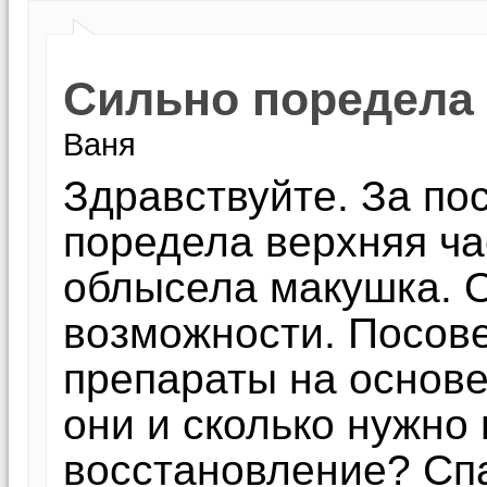
Сильно поредела 
Ваня
Здравствуйте. За по
поредела верхняя ча
облысела макушка. О
возможности. Посов
препараты на основе
они и сколько нужно
восстановление? Сп