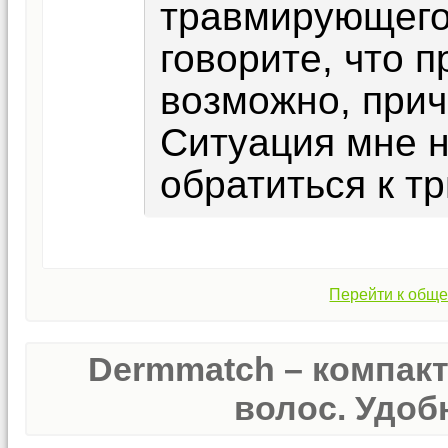
травмирующего
говорите, что 
возможно, прич
Ситуация мне н
обратиться к тр
Перейти к обще
Dermmatch – компак
волос. Удобн