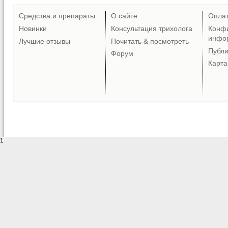
Средства и препараты
О сайте
Опла
Новинки
Консультация трихолога
Конф
инфо
Лучшие отзывы
Почитать & посмотреть
Публ
Форум
Карта
1