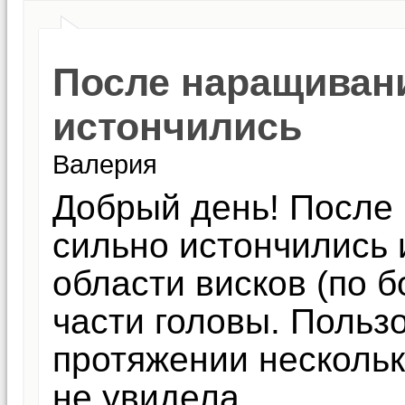
После наращиван
истончились
Валерия
Добрый день! После
сильно истончились 
области висков (по б
части головы. Польз
протяжении нескольк
не увидела.