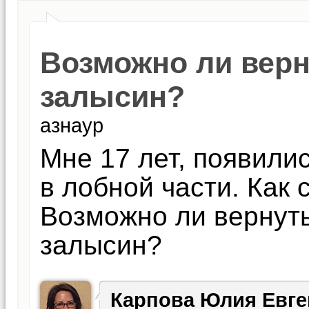
Возможно ли верн
залысин?
азнаур
Мне 17 лет, появили
в лобной части. Как 
Возможно ли вернуть
залысин?
Карпова Юлия Евге