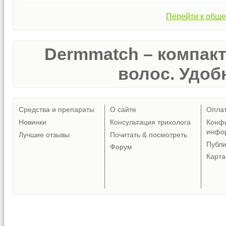
Перейти к обще
Dermmatch – компак
волос. Удобн
Средства и препараты
О сайте
Опла
Новинки
Консультация трихолога
Конф
инфо
Лучшие отзывы
Почитать & посмотреть
Публ
Форум
Карта