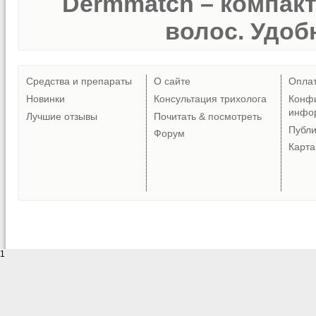
Dermmatch – компак
волос. Удобн
Средства и препараты
О сайте
Опла
Новинки
Консультация трихолога
Конф
инфо
Лучшие отзывы
Почитать & посмотреть
Публ
Форум
Карта
1