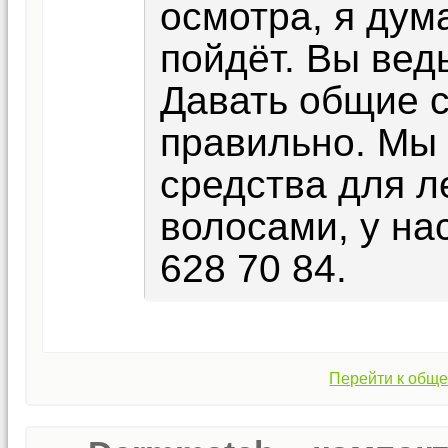
осмотра, я дум
пойдёт. Вы вед
Давать общие с
правильно. Мы
средства для л
волосами, у на
628 70 84.
Перейти к обще