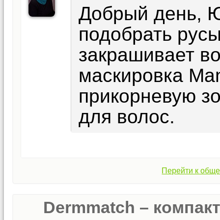
Добрый день, 
подобрать русы
закрашивает во
маскировка Man
прикорневую зо
для волос.
Перейти к обще
Dermmatch – компак