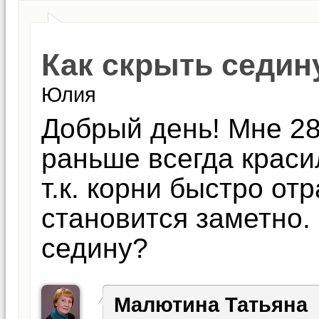
Как скрыть седин
Юлия
Добрый день! Мне 28
раньше всегда краси
т.к. корни быстро отр
становится заметно. 
седину?
Малютина Татьяна