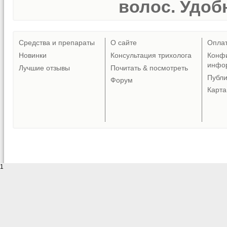
волос. Удобн
Средства и препараты
О сайте
Опла
Новинки
Консультация трихолога
Конф
инфо
Лучшие отзывы
Почитать & посмотреть
Публ
Форум
Карта
1