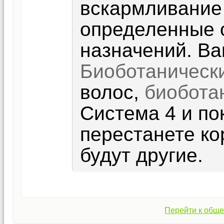
вскармливание
определенные 
назначений. В
Биоботаническ
волос,
биобота
Система 4 и пок
перестанете ко
будут другие.
Перейти к обще