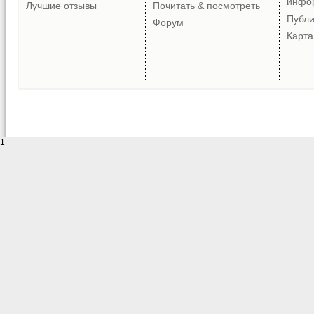
инфо
Лучшие отзывы
Почитать & посмотреть
Публ
Форум
Карта
1