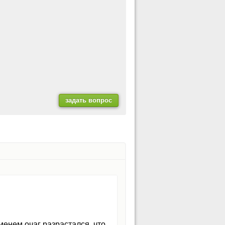
менем очаг разрастался, что