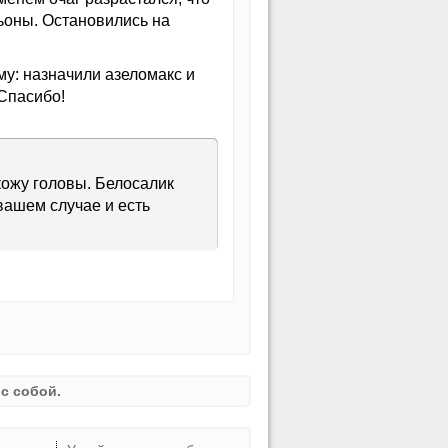
ьоны. Остановились на
у: назначили азеломакс и
 Спасибо!
кожу головы. Белосалик
вашем случае и есть
с собой.