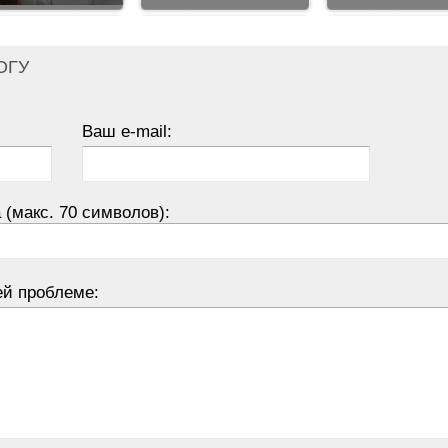
ОГУ
Ваш e-mail:
 (макс. 70 символов):
ей проблеме: