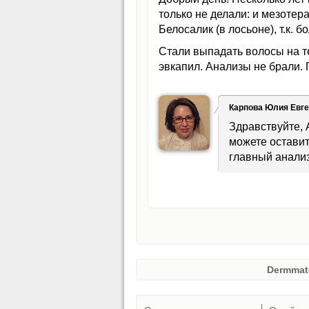
только не делали: и мезоте
Белосалик (в лосьоне), т.к. 
Стали выпадать волосы на т
эвкапил. Анализы не брали. 
Карпова Юлия Евг
Здравствуйте, 
можете оставит
главный анализ
Dermmat