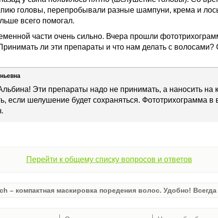
рапию головы, перепробывали разные шампуни, крема и лос
больше всего помогал.
еменной части очень сильно. Вчера прошли фототрихограмм
Принимать ли эти препараты и что нам делать с волосами?
еньевна
Альбина! Эти препараты надо не принимать, а наносить на 
ь, если шелушение будет сохраняться. Фототрихограмма в 
.
Перейти к общему списку вопросов и ответов
ch – компактная маскировка поредения волос. Удобно! Всегда 