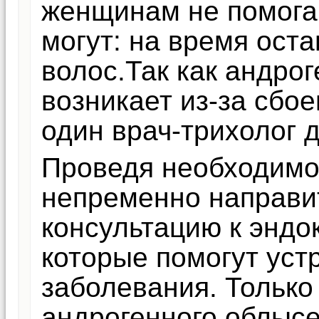
женщинам не помогаю
могут: на время ост
волос.Так как андро
возникает из-за сбое
один врач-трихолог 
Проведя необходимо
непременно направи
консультацию к эндок
которые помогут уст
заболевания. Только
андрогенного облыс