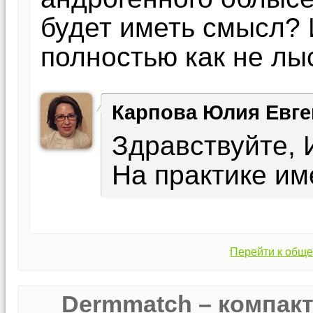
будет иметь смысл? 
полностью как не лы
Карпова Юлия Евге
Здравствуйте, 
На практике им
Перейти к обще
Dermmatch – компак