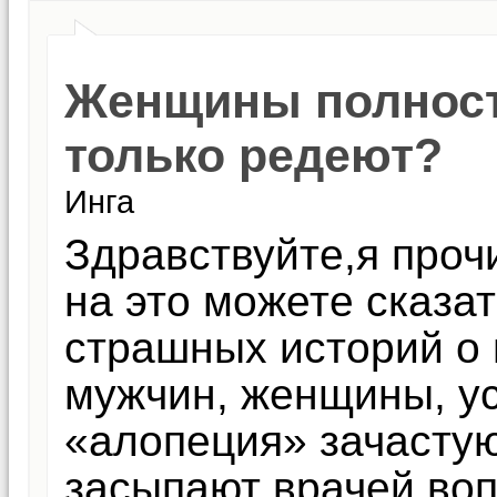
Женщины полност
только редеют?
Инга
Здравствуйте,я проч
на это можете сказа
страшных историй о
мужчин, женщины, у
«алопеция» зачастую
засыпают врачей воп