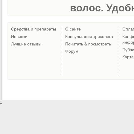
волос. Удобн
Средства и препараты
О сайте
Опла
Новинки
Консультация трихолога
Конф
инфо
Лучшие отзывы
Почитать & посмотреть
Публ
Форум
Карта
1