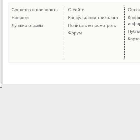
Средства и препараты
О сайте
Опла
Новинки
Консультация трихолога
Конф
инфо
Лучшие отзывы
Почитать & посмотреть
Публ
Форум
Карта
1