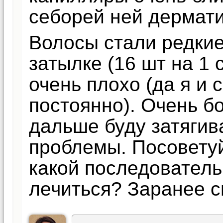
себорей ней дермати
Волосы стали редкие
затылке (16 шт на 1 
очень плохо (да я и 
постоянно). Очень б
дальше буду затягив
проблемы. Посоветуй
какой последователь
лечиться? Заранее с