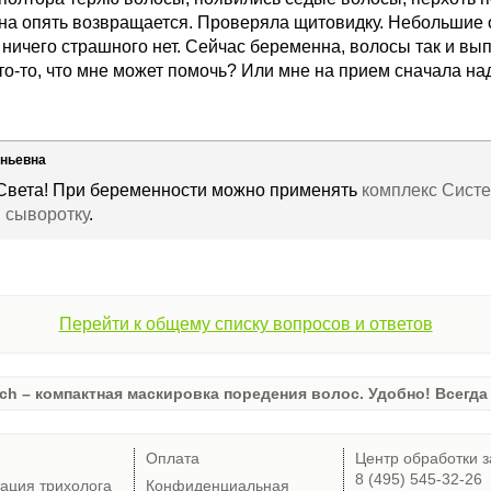
на опять возвращается. Проверяла щитовидку. Небольшие о
о ничего страшного нет. Сейчас беременна, волосы так и вы
что-то, что мне может помочь? Или мне на прием сначала на
еньевна
 Света! При беременности можно применять
комплекс Систе
и
сыворотку
.
Перейти к общему списку вопросов и ответов
ch – компактная маскировка поредения волос. Удобно! Всегда 
Оплата
Центр обработки з
8 (495) 545-32-26
тация трихолога
Конфиденциальная