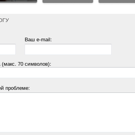
ОГУ
Ваш e-mail:
 (макс. 70 символов):
ей проблеме: