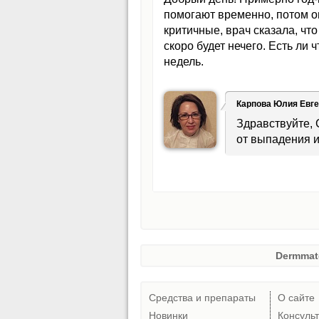
помогают временно, потом о
критичные, врач сказала, чт
скоро будет нечего. Есть ли 
недель.
Карпова Юлия Евг
Здравствуйте,
от выпадения 
Dermmat
Средства и препараты
О сайте
Новинки
Консуль