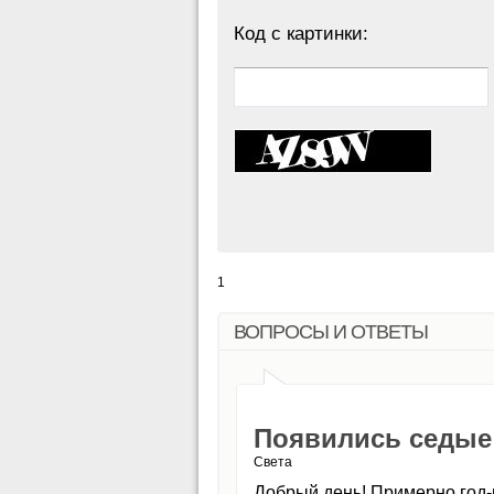
Код с картинки:
1
ВОПРОСЫ И ОТВЕТЫ
Появились седые
Света
Добрый день! Примерно год-