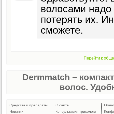
волосами надо 
потерять их. И
сможете.
Перейти к обще
Dermmatch – компак
волос. Удобн
Средства и препараты
О сайте
Опла
Новинки
Консультация трихолога
Конф