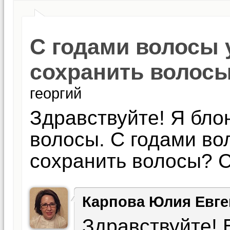
С годами волосы 
сохранить волос
георгий
Здравствуйте! Я бло
волосы. С годами во
сохранить волосы? 
Карпова Юлия Евге
Здравствуйте! 