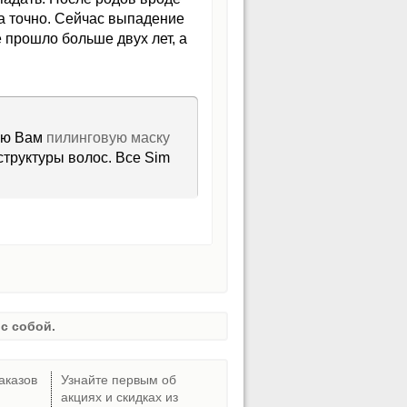
а точно. Сейчас выпадение
е прошло больше двух лет, а
дую Вам
пилинговую маску
структуры волос. Все Sim
с собой.
аказов
Узнайте первым об
акциях и скидках из