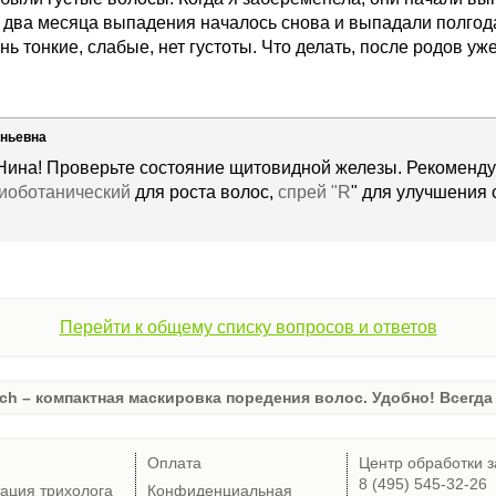
з два месяца выпадения началось снова и выпадали полгод
ь тонкие, слабые, нет густоты. Что делать, после родов уж
еньевна
 Нина! Проверьте состояние щитовидной железы. Рекомен
иоботанический
для роста волос,
спрей "R
" для улучшения 
Перейти к общему списку вопросов и ответов
ch – компактная маскировка поредения волос. Удобно! Всегда 
Оплата
Центр обработки з
8 (495) 545-32-26
тация трихолога
Конфиденциальная