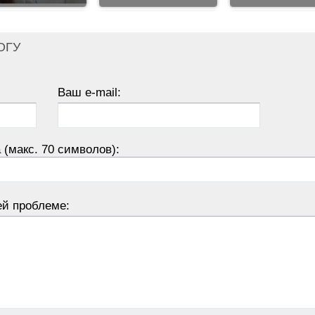
ОГУ
Ваш e-mail:
 (макс. 70 символов):
ей проблеме: