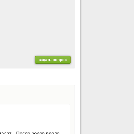
падать. После родов вроде