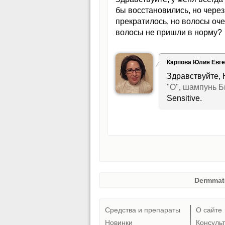
бы восстановились, но чере
прекратилось, но волосы очен
волосы не пришли в норму?
Карпова Юлия Евг
Здравствуйте,
"О"
,
шампунь Б
Sensitive.
Dermmat
Средства и препараты
О сайте
Новинки
Консуль