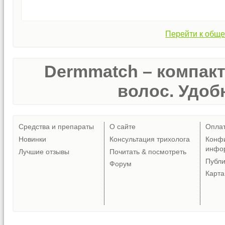
Перейти к обще
Dermmatch – компак
волос. Удобн
Средства и препараты
О сайте
Опла
Новинки
Консультация трихолога
Конф
инфо
Лучшие отзывы
Почитать & посмотреть
Публ
Форум
Карта