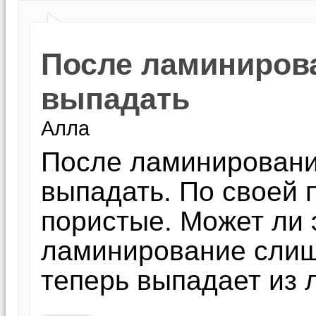
После ламиниров
выпадать
Алла
После ламинировани
выпадать. По своей 
пористые. Может ли э
ламинирование слиш
теперь выпадает из 