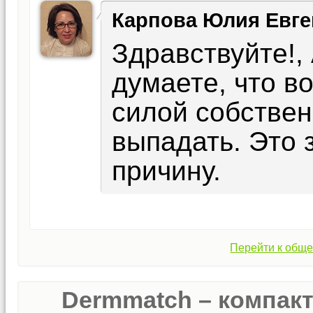
Карпова Юлия Евге
Здравствуйте!,
думаете, что в
силой собствен
выпадать. Это
причину.
Перейти к обще
Dermmatch – компак