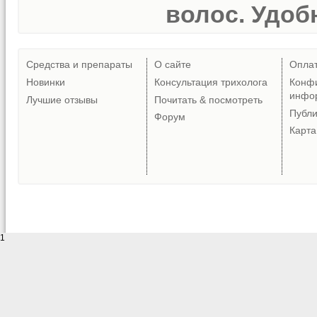
волос. Удобн
Средства и препараты
О сайте
Опла
Новинки
Консультация трихолога
Конф
инфо
Лучшие отзывы
Почитать & посмотреть
Публ
Форум
Карта
1