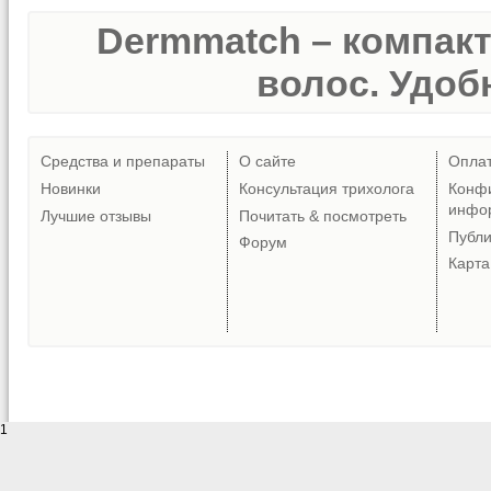
Dermmatch – компак
волос. Удобн
Средства и препараты
О сайте
Опла
Новинки
Консультация трихолога
Конф
инфо
Лучшие отзывы
Почитать & посмотреть
Публ
Форум
Карта
1