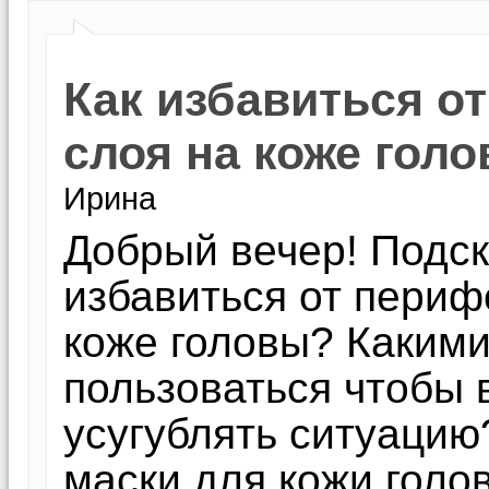
Как избавиться о
слоя на коже гол
Ирина
Добрый вечер! Подск
избавиться от периф
коже головы? Какими
пользоваться чтобы
усугублять ситуацию
маски для кожи голов