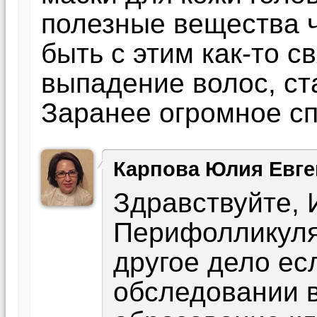
полезные вещества ч
быть с этим как-то с
выпадение волос, с
Заранее огромное сп
Карпова Юлия Евге
Здравствуйте, 
Перифолликуляр
другое дело ес
обследовании 