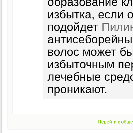
образование кл
избытка, если 
подойдет
Пилин
антисеборейны
волос может бы
избыточным пе
лечебные средс
проникают.
Перейти к обще