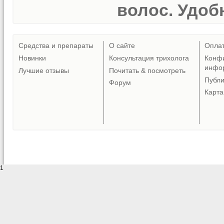
волос. Удобн
Средства и препараты
О сайте
Опла
Новинки
Консультация трихолога
Конф
инфо
Лучшие отзывы
Почитать & посмотреть
Публ
Форум
Карта
1