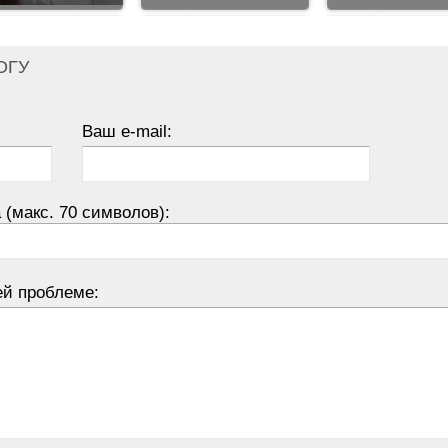
ОГУ
Ваш e-mail:
 (макс. 70 символов):
ей проблеме: