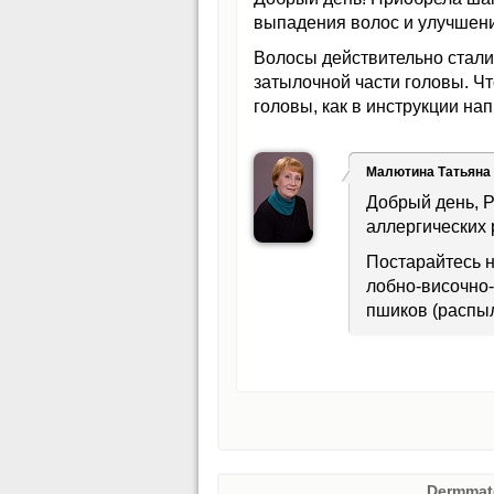
выпадения волос и улучшени
Волосы действительно стали
затылочной части головы. Ч
головы, как в инструкции на
Малютина Татьяна
Добрый день, Р
аллергических 
Постарайтесь н
лобно-височно-
пшиков (распыл
Dermmat