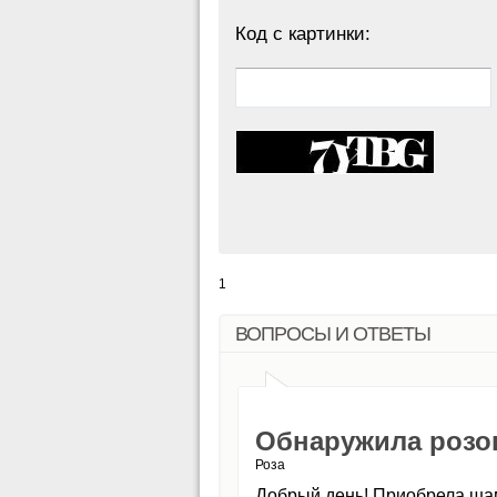
Код с картинки:
1
ВОПРОСЫ И ОТВЕТЫ
Обнаружила розов
Роза
Добрый день! Приобрела шам