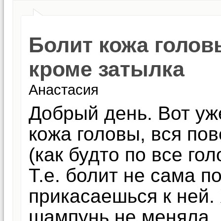
Болит кожа голов
кроме затылка
Анастасия
Добрый день. Вот уж
кожа головы, вся по
(как будто по все го
Т.е. болит не сама по
прикасаешься к ней. 
шампунь не меняла, 