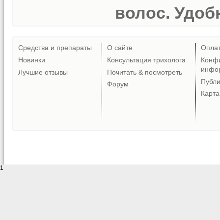
волос. Удобн
Средства и препараты
О сайте
Опла
Новинки
Консультация трихолога
Конф
инфо
Лучшие отзывы
Почитать & посмотреть
Публ
Форум
Карта
1