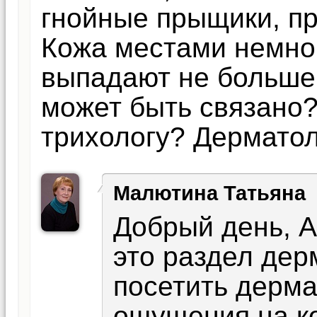
гнойные прыщики, пр
Кожа местами немно
выпадают не больше 
может быть связано?
трихологу? Дермато
Малютина Татьяна
Добрый день, А
это раздел дер
посетить дерма
ощущения на к