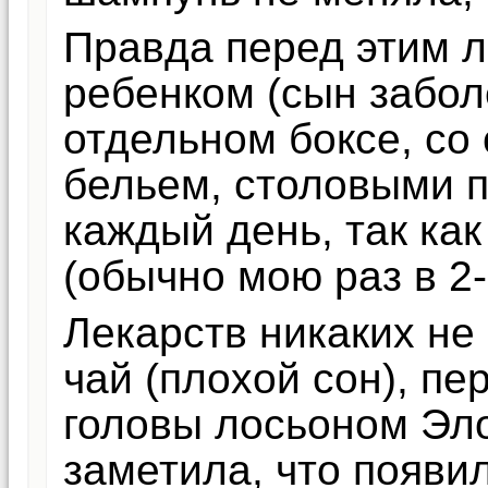
Правда перед этим л
ребенком (сын забол
отдельном боксе, со
бельем, столовыми п
каждый день, так ка
(обычно мою раз в 2-
Лекарств никаких не
чай (плохой сон), п
головы лосьоном Эло
заметила, что появи