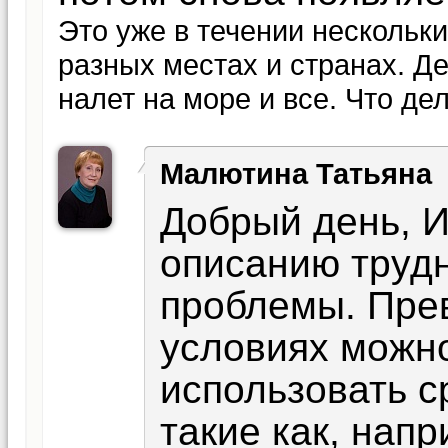
Это уже в течении нескольк
разных местах и странах. Де
налет на море и все. Что де
Малютина Татьяна
Добрый день, 
описанию трудн
проблемы. Прев
условиях можно
использовать с
такие как, нап