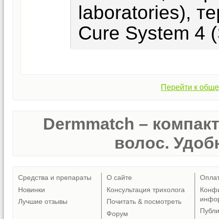
laboratories), 
Cure System 4 (
Перейти к обще
Dermmatch – компак
волос. Удобн
Средства и препараты
О сайте
Опла
Новинки
Консультация трихолога
Конф
инфо
Лучшие отзывы
Почитать & посмотреть
Публ
Форум