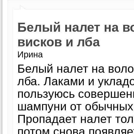
Белый налет на в
висков и лба
Ирина
Белый налет на воло
лба. Лаками и уклад
пользуюсь совершен
шампуни от обычных 
Пропадает налет тол
потом снова появляе