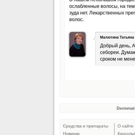
ослабленные волосы, на тем
зуда нет. Лекарственных пр
волос.
Малютина Татьяна
Добрый день, 
себореи. Дума
сроком не мене
Dermmat
Средства и препараты
О сайте
Новинки
Консуль