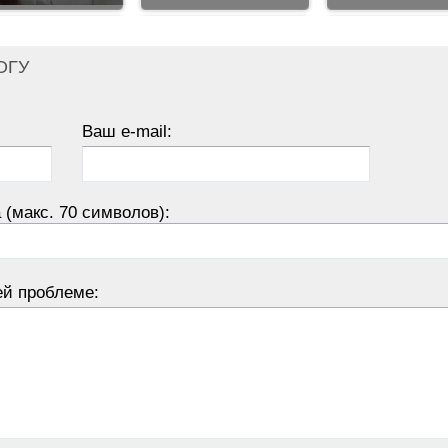
ОГУ
Ваш e-mail:
 (макс. 70 символов):
ей проблеме: