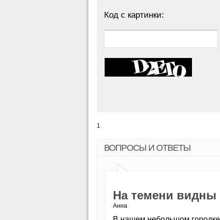
Код с картинки:
1
ВОПРОСЫ И ОТВЕТЫ
На темени видны 
Анна
В нашем небольшом городке т