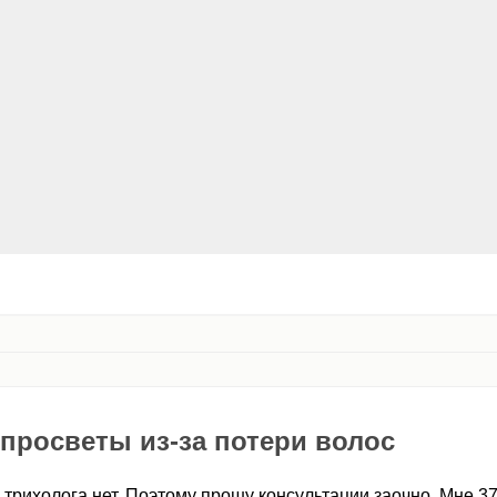
просветы из-за потери волос
рихолога нет. Поэтому прошу консультации заочно. Мне 37