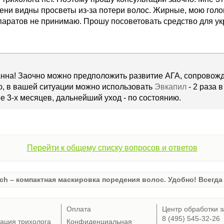
ени видны просветы из-за потери волос. Жирные, мою голо
епаратов не принимаю. Прошу посоветовать средство для у
Анна! Заочно можно предположить развитие АГА, сопрово
ю, в вашей ситуации можно использовать
Эвкапил
- 2 раза в
е 3-х месяцев, дальнейший уход - по состоянию.
Перейти к общему списку вопросов и ответов
ch – компактная маскировка поредения волос. Удобно! Всегда 
Оплата
Центр обработки з
8 (495) 545-32-26
тация трихолога
Конфиденциальная