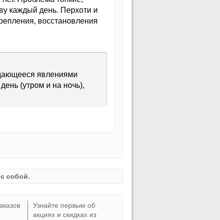
ву каждый день. Перхоти и
крепления, восстановления
ждающееся явлениями
 день (утром и на ночь),
с собой.
аказов
Узнайте первым об
акциях и скидках из