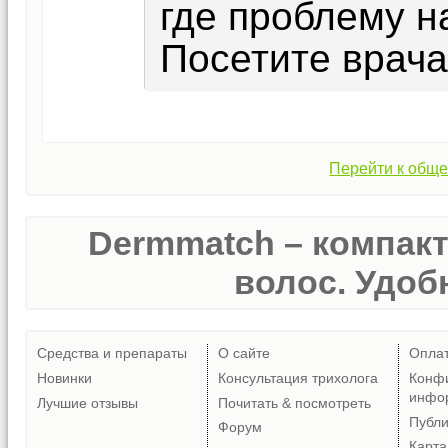
где проблему н
Посетите врача
Перейти к обще
Dermmatch – компак
волос. Удобн
Средства и препараты
О сайте
Опла
Новинки
Консультация трихолога
Конф
инфо
Лучшие отзывы
Почитать & посмотреть
Публ
Форум
Карта