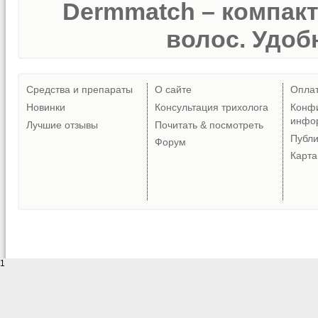
Dermmatch – компак
волос. Удобн
Средства и препараты
О сайте
Опла
Новинки
Консультация трихолога
Конф
инфо
Лучшие отзывы
Почитать & посмотреть
Публ
Форум
Карта
1