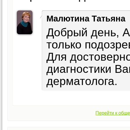
Малютина Татьяна
Добрый день, А
только подозре
Для достоверн
диагностики Ва
дерматолога.
Перейти к обще